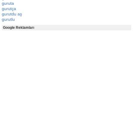
guruta
gurutça
gurutdu aş
gurutlu
Google Reklamları