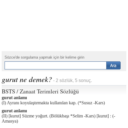
Sözce'de sorgulama yapmak için bir kelime girin
gurut ne demek?
- 2 sözlük, 5 sonuç.
BSTS / Zanaat Terimleri Sözlüğü
gurut anlamı
(I) Ayranı koyulaştırmakta kullanılan kap. (*Susuz -Kars)
gurut anlamı
(II) [kurut] Süzme yoğurt. (Bölükbaşı *Selim -Kars) [kurut] : (-
Amasya)