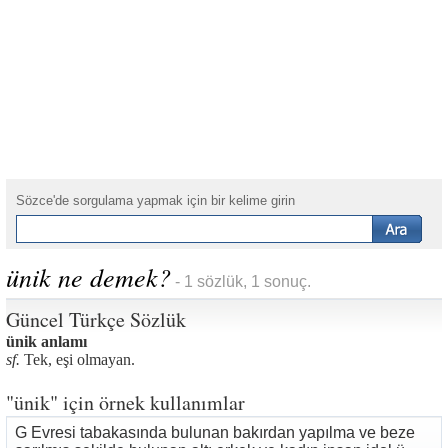
Sözce'de sorgulama yapmak için bir kelime girin
ünik ne demek?
- 1 sözlük, 1 sonuç.
Güncel Türkçe Sözlük
ünik anlamı
sf.
Tek, eşi olmayan.
"ünik" için örnek kullanımlar
G Evresi tabakasında bulunan bakırdan yapılma ve beze