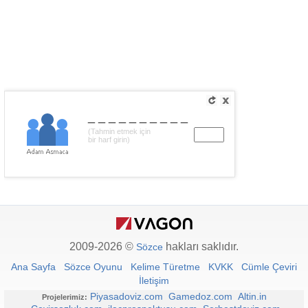
__________
(Tahmin etmek için
bir harf girin)
2009-2026 ©
hakları saklıdır.
Sözce
Ana Sayfa
Sözce Oyunu
Kelime Türetme
KVKK
Cümle Çeviri
İletişim
Piyasadoviz.com
Gamedoz.com
Altin.in
Projelerimiz: