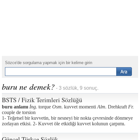
Sözce'de sorgulama yapmak için bir kelime girin
buru ne demek?
- 3 sözlük, 9 sonuç.
BSTS / Fizik Terimleri Sözlüğü
buru anlamı
İng.
torque
Osm.
kuvvet momenti
Alm.
Drehkraft
Fr.
couple de torsion
1- Teğetsel bir kuvvetin, bir nesneyi bir nokta çevresinde dönmeye
zorlayan etkisi. 2- Kuvvet öle etkidiği kuvvet kolunun çarpımı.
Güncel Türkçe Sözlük